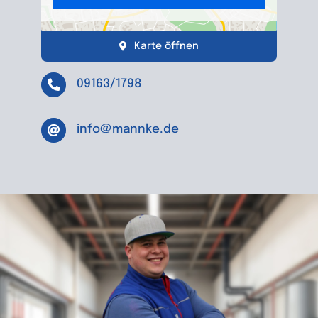
Karte öffnen
09163/1798
info@mannke.de